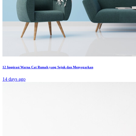
12 Inspirasi Warna Cat Rumah yang Sejuk dan Menyegarkan
14 days ago