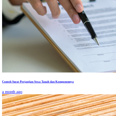
Contoh Surat Perjanjian Sewa Tanah dan Komponennya
a month ago