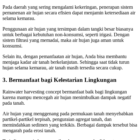
Pada daerah yang sering mengalami kekeringan, penerapan sistem
pemanenan air hujan secara efisien dapat menjamin ketersediaan air
selama kemarau.
Penggunaan air hujan yang tersimpan dalam tangki besar biasanya
untuk berbagai kebutuhan non-konsumsi, seperti irigasi. Dengan
sistem filtrasi yang memadai, maka air hujan juga aman untuk
konsumsi.
Selain itu, dengan pemanfaatan air hujan, Anda bisa membantu
menjaga kadar air tanah berkelanjutan. Sehingga saat tidak turun
hujan selama kemarau, air tanah masih tersedia secara cukup.
3. Bermanfaat bagi Kelestarian Lingkungan
Rainwater harvesting concept bermanfaat baik bagi lingkungan
karena mampu mencegah air hujan menimbulkan dampak negatif
pada tanah.
Air hujan yang menggenang pada permukaan tanah menyebabkan
partikel-partikel terpisah, penguraian agregat tanah, dan
memindahkan sedimen yang terkikis. Berbagai dampak tersebut bisa
mengarah pada erosi tanah.