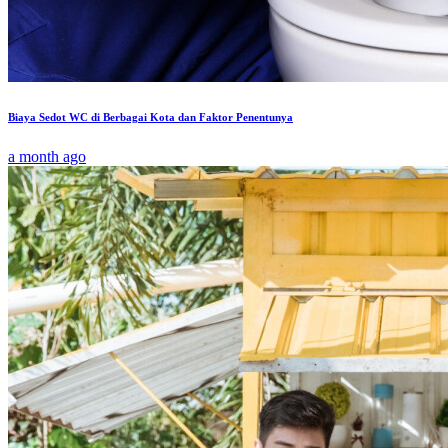
Biaya Sedot WC di Berbagai Kota dan Faktor Penentunya
a month ago