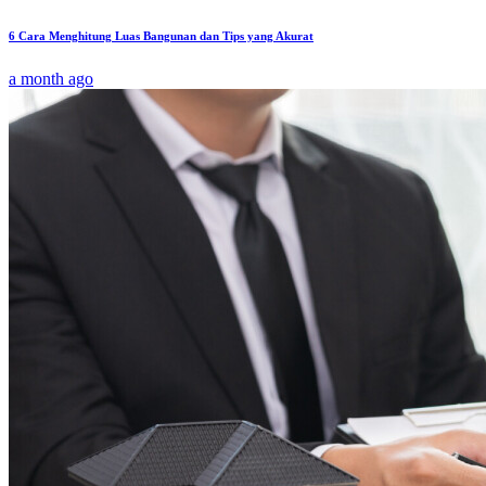
6 Cara Menghitung Luas Bangunan dan Tips yang Akurat
a month ago