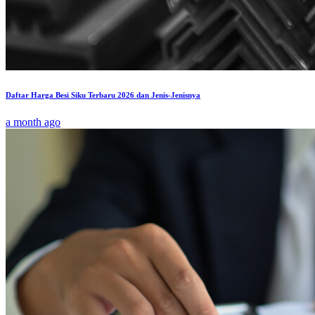
Daftar Harga Besi Siku Terbaru 2026 dan Jenis-Jenisnya
a month ago