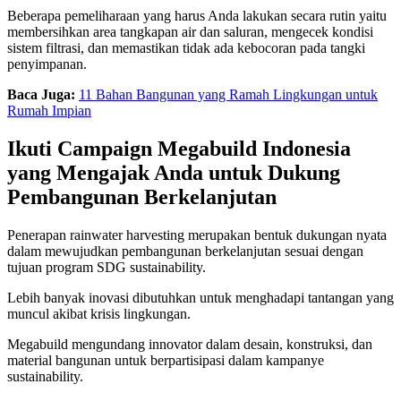
Beberapa pemeliharaan yang harus Anda lakukan secara rutin yaitu
membersihkan area tangkapan air dan saluran, mengecek kondisi
sistem filtrasi, dan memastikan tidak ada kebocoran pada tangki
penyimpanan.
Baca Juga:
11 Bahan Bangunan yang Ramah Lingkungan untuk
Rumah Impian
Ikuti Campaign Megabuild Indonesia
yang Mengajak Anda untuk Dukung
Pembangunan Berkelanjutan
Penerapan rainwater harvesting merupakan bentuk dukungan nyata
dalam mewujudkan pembangunan berkelanjutan sesuai dengan
tujuan program SDG sustainability.
Lebih banyak inovasi dibutuhkan untuk menghadapi tantangan yang
muncul akibat krisis lingkungan.
Megabuild mengundang innovator dalam desain, konstruksi, dan
material bangunan untuk berpartisipasi dalam kampanye
sustainability.