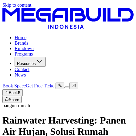
Skip to content
Home
Brands
Rundown
Programs
Resources
Contact
News
Book Space
Get Free Ticket
Back
B
Share
bangun rumah
Rainwater Harvesting: Panen
Air Hujan, Solusi Rumah