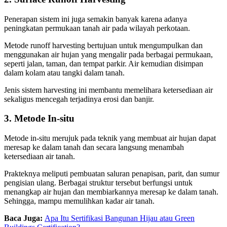
Penerapan sistem ini juga semakin banyak karena adanya
peningkatan permukaan tanah air pada wilayah perkotaan.
Metode runoff harvesting bertujuan untuk mengumpulkan dan
menggunakan air hujan yang mengalir pada berbagai permukaan,
seperti jalan, taman, dan tempat parkir. Air kemudian disimpan
dalam kolam atau tangki dalam tanah.
Jenis sistem harvesting ini membantu memelihara ketersediaan air
sekaligus mencegah terjadinya erosi dan banjir.
3. Metode In-situ
Metode in-situ merujuk pada teknik yang membuat air hujan dapat
meresap ke dalam tanah dan secara langsung menambah
ketersediaan air tanah.
Prakteknya meliputi pembuatan saluran penapisan, parit, dan sumur
pengisian ulang. Berbagai struktur tersebut berfungsi untuk
menangkap air hujan dan membiarkannya meresap ke dalam tanah.
Sehingga, mampu memulihkan kadar air tanah.
Baca Juga:
Apa Itu Sertifikasi Bangunan Hijau atau Green