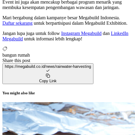
Event ini juga akan mencakup berbagai program menarik yang
membuka kesempatan pengembangan wawasan dan jaringan.
Mari bergabung dalam kampanye besar Megabuild Indonesia.
Daftar sekarang
untuk berpartisipasi dalam Megabuild Exhibition.
Jangan lupa juga untuk follow
Instagram Megabuild
dan
LinkedIn
Megabuild
untuk informasi lebih lengkap!
bangun rumah
Share this post
https://megabuild.co.id/news/rainwater-harvesting
Copy Link
You might also like