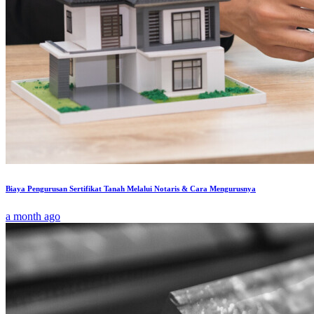
Biaya Pengurusan Sertifikat Tanah Melalui Notaris & Cara Mengurusnya
a month ago