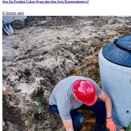
Apa Itu Fondasi Cakar Ayam dan Apa Saja Keunggulannya?
6 hours ago