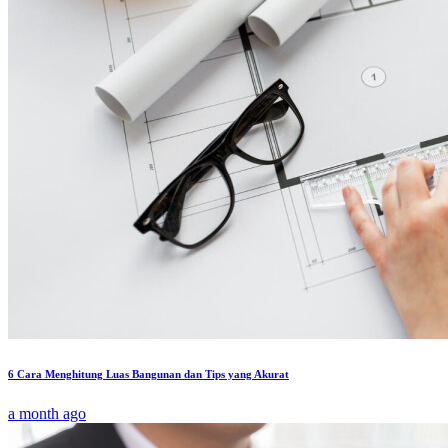
6 Cara Menghitung Luas Bangunan dan Tips yang Akurat
a month ago