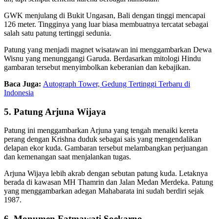
GWK menjulang di Bukit Ungasan, Bali dengan tinggi mencapai
126 meter. Tingginya yang luar biasa membuatnya tercatat sebagai
salah satu patung tertinggi sedunia.
Patung yang menjadi magnet wisatawan ini menggambarkan Dewa
Wisnu yang menunggangi Garuda. Berdasarkan mitologi Hindu
gambaran tersebut menyimbolkan keberanian dan kebajikan.
Baca Juga:
Autograph Tower, Gedung Tertinggi Terbaru di
Indonesia
5. Patung Arjuna Wijaya
Patung ini menggambarkan Arjuna yang tengah menaiki kereta
perang dengan Krishna duduk sebagai sais yang mengendalikan
delapan ekor kuda. Gambaran tersebut melambangkan perjuangan
dan kemenangan saat menjalankan tugas.
Arjuna Wijaya lebih akrab dengan sebutan patung kuda. Letaknya
berada di kawasan MH Thamrin dan Jalan Medan Merdeka. Patung
yang menggambarkan adegan Mahabarata ini sudah berdiri sejak
1987.
6. Monumen Fatmawati Soekarno