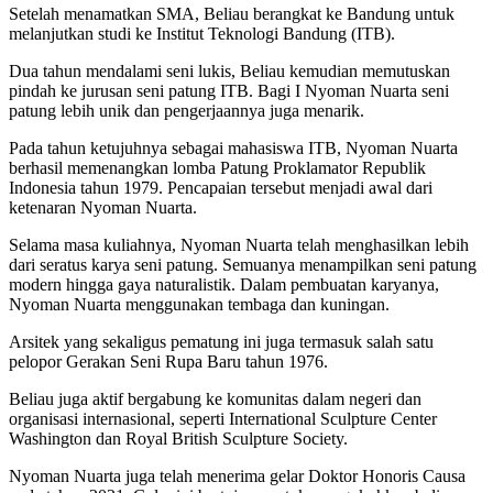
Setelah menamatkan SMA, Beliau berangkat ke Bandung untuk
melanjutkan studi ke Institut Teknologi Bandung (ITB).
Dua tahun mendalami seni lukis, Beliau kemudian memutuskan
pindah ke jurusan seni patung ITB. Bagi I Nyoman Nuarta seni
patung lebih unik dan pengerjaannya juga menarik.
Pada tahun ketujuhnya sebagai mahasiswa ITB, Nyoman Nuarta
berhasil memenangkan lomba Patung Proklamator Republik
Indonesia tahun 1979. Pencapaian tersebut menjadi awal dari
ketenaran Nyoman Nuarta.
Selama masa kuliahnya, Nyoman Nuarta telah menghasilkan lebih
dari seratus karya seni patung. Semuanya menampilkan seni patung
modern hingga gaya naturalistik. Dalam pembuatan karyanya,
Nyoman Nuarta menggunakan tembaga dan kuningan.
Arsitek yang sekaligus pematung ini juga termasuk salah satu
pelopor Gerakan Seni Rupa Baru tahun 1976.
Beliau juga aktif bergabung ke komunitas dalam negeri dan
organisasi internasional, seperti International Sculpture Center
Washington dan Royal British Sculpture Society.
Nyoman Nuarta juga telah menerima gelar Doktor Honoris Causa