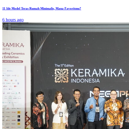
11 Ide Model Teras Rumah Minimalis, Mana Favoritmu?
6 hours ago