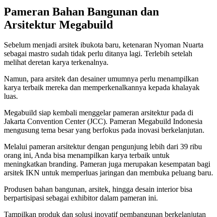
Pameran Bahan Bangunan dan
Arsitektur Megabuild
Sebelum menjadi arsitek ibukota baru, ketenaran Nyoman Nuarta
sebagai mastro sudah tidak perlu ditanya lagi. Terlebih setelah
melihat deretan karya terkenalnya.
Namun, para arsitek dan desainer umumnya perlu menampilkan
karya terbaik mereka dan memperkenalkannya kepada khalayak
luas.
Megabuild siap kembali menggelar pameran arsitektur pada di
Jakarta Convention Center (JCC). Pameran Megabuild Indonesia
mengusung tema besar yang berfokus pada inovasi berkelanjutan.
Melalui pameran arsitektur dengan pengunjung lebih dari 39 ribu
orang ini, Anda bisa menampilkan karya terbaik untuk
meningkatkan branding. Pameran juga merupakan kesempatan bagi
arsitek IKN untuk memperluas jaringan dan membuka peluang baru.
Produsen bahan bangunan, arsitek, hingga desain interior bisa
berpartisipasi sebagai exhibitor dalam pameran ini.
Tampilkan produk dan solusi inovatif pembangunan berkelanjutan