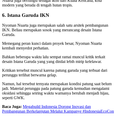
Nuarta juga berfungsi sebagai ikon dari Kuala Kencana, kota
modern yang berada di tengah hutan tropis.
6. Istana Garuda IKN
Nyoman Nuarta juga merupakan salah satu arsitek pembangunan
IKN. Beliau merupakan sosok yang merancang desain Istana
Garuda.
Memegang peran kunci dalam proyek besar, Nyoman Nuarta
kembali menyedot perhatian.
Bahkan beberapa waktu lalu sempat ramai muncul kritik terkait
desain Istana Garuda yang yang dinilai lebih mirip kelelawar.
Kritikan tersebut muncul karena patung garuda yang terbuat dari
perunggu terlihat berwarna gelap.
Namun, hal tersebut ternyata merupakan kondisi patung saat belum
jadi. Material perunggu pada patung garuda kemudian mengalami
oksidasi sehingga seiring waktu warnanya berubah menjadi hijau,
seperti GWK.
Baca Juga:
Megabuild Indonesia Dorong Inovasi dan
Pembangunan Berkelanjutan Melalui Kampanye #IndonesiaEcoCon