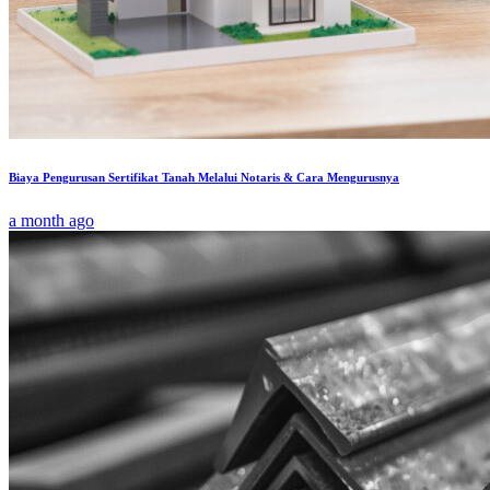
Biaya Pengurusan Sertifikat Tanah Melalui Notaris & Cara Mengurusnya
a month ago