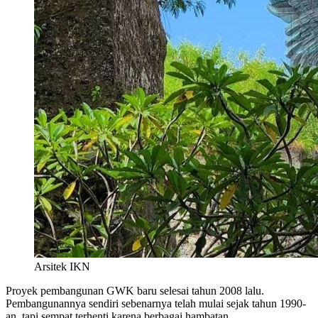
Arsitek IKN
Proyek pembangunan GWK baru selesai tahun 2008 lalu.
Pembangunannya sendiri sebenarnya telah mulai sejak tahun 1990-
an, tapi sempat terhenti karena berbagai hambatan.