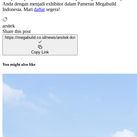
Anda dengan menjadi exhibitor dalam Pameran Megabuild
Indonesia. Mari
daftar
segera!
arsitek
Share this post
https://megabuild.co.id/news/arsitek-ikn
Copy Link
You might also like