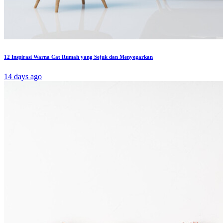
12 Inspirasi Warna Cat Rumah yang Sejuk dan Menyegarkan
14 days ago