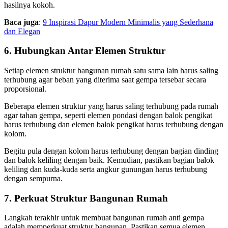
hasilnya kokoh.
Baca juga
:
9 Inspirasi Dapur Modern Minimalis yang Sederhana
dan Elegan
6. Hubungkan Antar Elemen Struktur
Setiap elemen struktur bangunan rumah satu sama lain harus saling
terhubung agar beban yang diterima saat gempa tersebar secara
proporsional.
Beberapa elemen struktur yang harus saling terhubung pada rumah
agar tahan gempa, seperti elemen pondasi dengan balok pengikat
harus terhubung dan elemen balok pengikat harus terhubung dengan
kolom.
Begitu pula dengan kolom harus terhubung dengan bagian dinding
dan balok keliling dengan baik. Kemudian, pastikan bagian balok
keliling dan kuda-kuda serta angkur gunungan harus terhubung
dengan sempurna.
7. Perkuat Struktur Bangunan Rumah
Langkah terakhir untuk membuat bangunan rumah anti gempa
adalah memperkuat struktur bangunan. Pastikan semua elemen