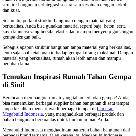
struktur bangunan terintegrasi secara satu kesatuan dengan kokoh
dan kuat.
Selain itu, perkuat struktur bangunan dengan material yang
berkualitas. Anda bisa gunakan material seperti baja, beton, serta
kayu laminasi yang bersifat elastis dan mampu menyerap guncangan
gempa dengan baik.
Sebagus apapun struktur bangunan tanpa material yang berkualitas,
tentu saja soal ketahanan terhadap gempa kurang maksimal. Dengan
material yang berkualitas, rumah akan lebih aman dan mampu
bertahan lama.
Temukan Inspirasi Rumah Tahan Gempa
di Sini!
Berencana membangun rumah yang tahan terhadap gempa? Anda
bisa menemukan berbagai supplier bahan bangunan di satu tempat
tanpa kesulitan mencarinya di berbagai tempat di
Pameran
Megabuild Indonesia
, yang menghadirkan berbagai produk dan
bahan bangunan berkualitas untuk hunian impian Anda.
Megabuild Indonesia menghadirkan pameran bahan bangunan dari
berbagai brand ternama. Oleh karena itu, Megabuild Indonesia