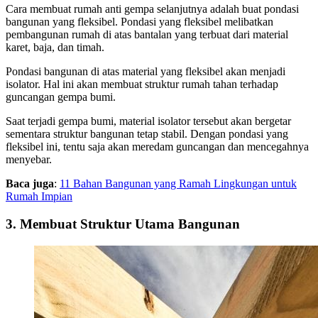
Cara membuat rumah anti gempa selanjutnya adalah buat pondasi
bangunan yang fleksibel. Pondasi yang fleksibel melibatkan
pembangunan rumah di atas bantalan yang terbuat dari material
karet, baja, dan timah.
Pondasi bangunan di atas material yang fleksibel akan menjadi
isolator. Hal ini akan membuat struktur rumah tahan terhadap
guncangan gempa bumi.
Saat terjadi gempa bumi, material isolator tersebut akan bergetar
sementara struktur bangunan tetap stabil. Dengan pondasi yang
fleksibel ini, tentu saja akan meredam guncangan dan mencegahnya
menyebar.
Baca juga
:
11 Bahan Bangunan yang Ramah Lingkungan untuk
Rumah Impian
3. Membuat Struktur Utama Bangunan