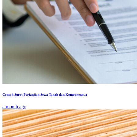
Contoh Surat Perjanjian Sewa Tanah dan Komponennya
a month ago