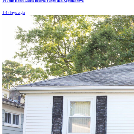
14 Jenis Kabel Listrik Beserta Fungsi dan Kegunaannya
13 days ago