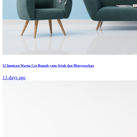
12 Inspirasi Warna Cat Rumah yang Sejuk dan Menyegarkan
13 days ago