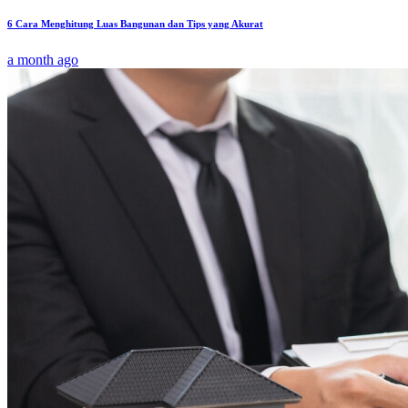
6 Cara Menghitung Luas Bangunan dan Tips yang Akurat
a month ago