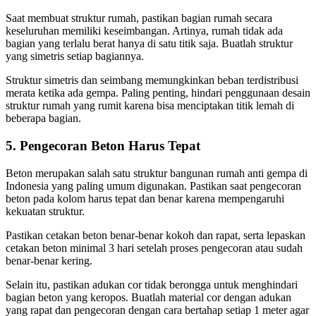
Saat membuat struktur rumah, pastikan bagian rumah secara
keseluruhan memiliki keseimbangan. Artinya, rumah tidak ada
bagian yang terlalu berat hanya di satu titik saja. Buatlah struktur
yang simetris setiap bagiannya.
Struktur simetris dan seimbang memungkinkan beban terdistribusi
merata ketika ada gempa. Paling penting, hindari penggunaan desain
struktur rumah yang rumit karena bisa menciptakan titik lemah di
beberapa bagian.
5. Pengecoran Beton Harus Tepat
Beton merupakan salah satu struktur bangunan rumah anti gempa di
Indonesia yang paling umum digunakan. Pastikan saat pengecoran
beton pada kolom harus tepat dan benar karena mempengaruhi
kekuatan struktur.
Pastikan cetakan beton benar-benar kokoh dan rapat, serta lepaskan
cetakan beton minimal 3 hari setelah proses pengecoran atau sudah
benar-benar kering.
Selain itu, pastikan adukan cor tidak berongga untuk menghindari
bagian beton yang keropos. Buatlah material cor dengan adukan
yang rapat dan pengecoran dengan cara bertahap setiap 1 meter agar