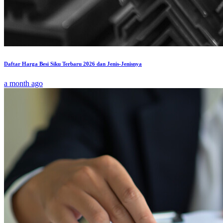
Daftar Harga Besi Siku Terbaru 2026 dan Jenis-Jenisnya
a month ago