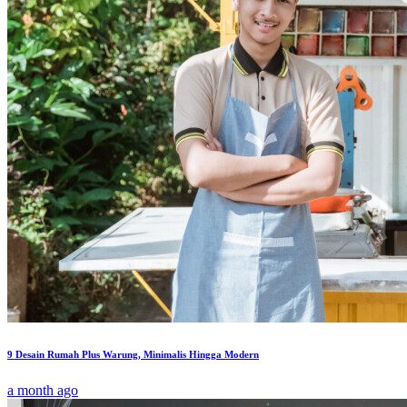
9 Desain Rumah Plus Warung, Minimalis Hingga Modern
a month ago