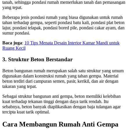
tanah, sehingga pondasi rumah memerlukan tanah dan pemasangan
yang tepat.
Beberapa jenis pondasi rumah yang biasa digunakan untuk rumah
tahan terhadap gempa, seperti pondasi batu kali, pondasi plat beton
lajur, pondasi telapak, pondasi bored pile, pondasi cakar ayam, dan
sumur pondasi.
Baca juga
:
10 Tips Menata Desain Interior Kamar Mandi untuk
Ruang Kecil
3. Struktur Beton Berstandar
Beton bangunan rumah merupakan salah satu struktur yang umum
digunakan dalam konstruksi rumah yang tahan gempa. Material
beton terdiri dari campuran semen, pasir, kerikil, dan air dengan
takaran yang tepat.
Sebagai struktur bangunan anti gempa, beton memiliki kelebihan
kuat terhadap tekanan tinggi dengan daya tarik rendah. Itu
sebabnya, beton banyak diaplikasikan dengan baja tulangan agar
tercipta kuat tarik optimal.
Cara Membangun Rumah Anti Gempa