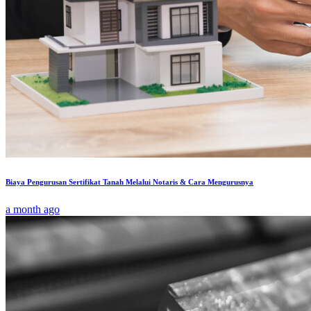
Biaya Pengurusan Sertifikat Tanah Melalui Notaris & Cara Mengurusnya
a month ago