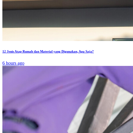
12 Jenis Atap Rumah dan Material yang Digunakan, Apa Saja?
6 hours ago