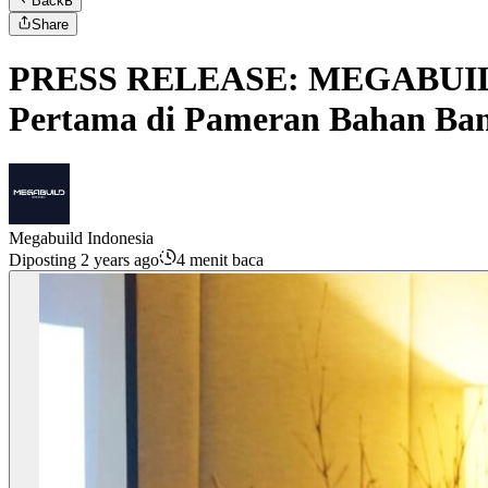
Back
B
Share
PRESS RELEASE: MEGABUILD 2
Pertama di Pameran Bahan Ban
Megabuild Indonesia
Diposting 2 years ago
4 menit baca