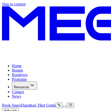
Skip to content
Home
Brands
Rundown
Programs
Resources
Contact
News
Book Space
Dapatkan Tiket Gratis