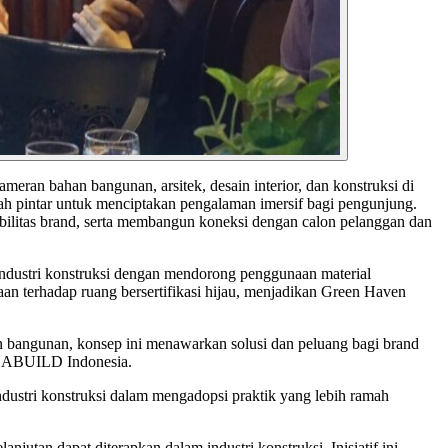
an bahan bangunan, arsitek, desain interior, dan konstruksi di
h pintar untuk menciptakan pengalaman imersif bagi pengunjung.
sibilitas brand, serta membangun koneksi dengan calon pelanggan dan
dustri konstruksi dengan mendorong penggunaan material
an terhadap ruang bersertifikasi hijau, menjadikan Green Haven
n bangunan, konsep ini menawarkan solusi dan peluang bagi brand
MEGABUILD Indonesia.
stri konstruksi dalam mengadopsi praktik yang lebih ramah
utan dapat diterapkan dalam industri konstruksi. Inisiatif ini