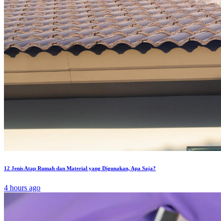
12 Jenis Atap Rumah dan Material yang Digunakan, Apa Saja?
4 hours ago