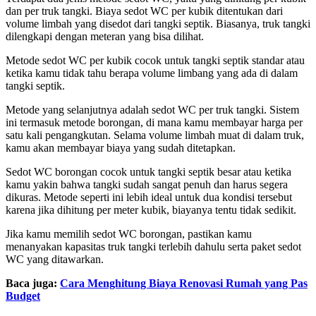
dan per truk tangki. Biaya sedot WC per kubik ditentukan dari
volume limbah yang disedot dari tangki septik. Biasanya, truk tangki
dilengkapi dengan meteran yang bisa dilihat.
Metode sedot WC per kubik cocok untuk tangki septik standar atau
ketika kamu tidak tahu berapa volume limbang yang ada di dalam
tangki septik.
Metode yang selanjutnya adalah sedot WC per truk tangki. Sistem
ini termasuk metode borongan, di mana kamu membayar harga per
satu kali pengangkutan. Selama volume limbah muat di dalam truk,
kamu akan membayar biaya yang sudah ditetapkan.
Sedot WC borongan cocok untuk tangki septik besar atau ketika
kamu yakin bahwa tangki sudah sangat penuh dan harus segera
dikuras. Metode seperti ini lebih ideal untuk dua kondisi tersebut
karena jika dihitung per meter kubik, biayanya tentu tidak sedikit.
Jika kamu memilih sedot WC borongan, pastikan kamu
menanyakan kapasitas truk tangki terlebih dahulu serta paket sedot
WC yang ditawarkan.
Baca juga:
Cara Menghitung Biaya Renovasi Rumah yang Pas
Budget