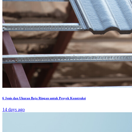
6 Jenis dan Ukuran Baja Ringan untuk Proyek Konstruksi
14 days ago