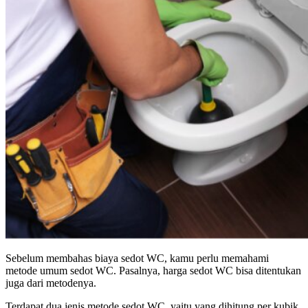
Sebelum membahas biaya sedot WC, kamu perlu memahami
metode umum sedot WC. Pasalnya, harga sedot WC bisa ditentukan
juga dari metodenya.
Terdapat dua jenis metode sedot WC, yaitu yang dihitung per kubik