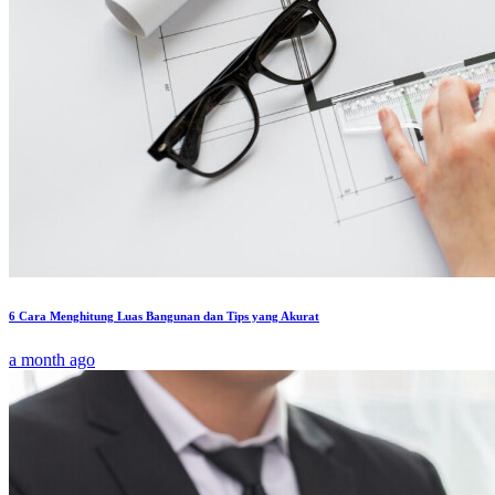
6 Cara Menghitung Luas Bangunan dan Tips yang Akurat
a month ago