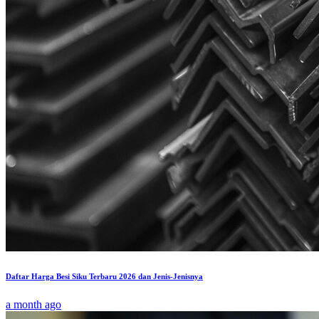
Daftar Harga Besi Siku Terbaru 2026 dan Jenis-Jenisnya
a month ago