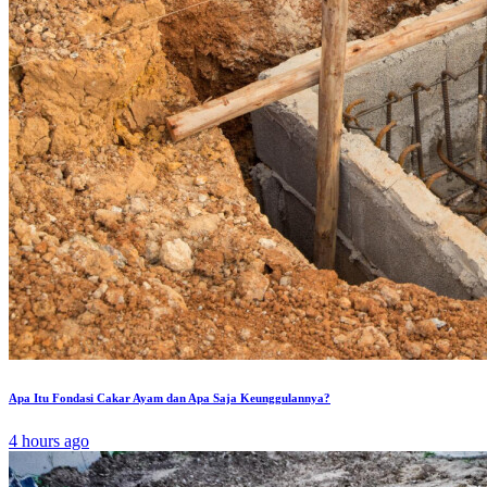
Apa Itu Fondasi Cakar Ayam dan Apa Saja Keunggulannya?
4 hours ago