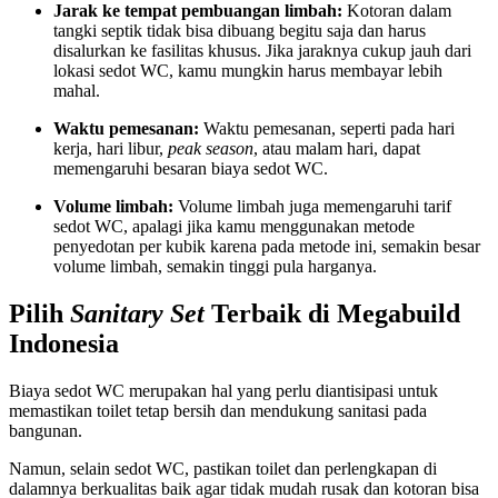
Jarak ke tempat pembuangan limbah:
Kotoran dalam
tangki septik tidak bisa dibuang begitu saja dan harus
disalurkan ke fasilitas khusus. Jika jaraknya cukup jauh dari
lokasi sedot WC, kamu mungkin harus membayar lebih
mahal.
Waktu pemesanan:
Waktu pemesanan, seperti pada hari
kerja, hari libur,
peak season
, atau malam hari, dapat
memengaruhi besaran biaya sedot WC.
Volume limbah:
Volume limbah juga memengaruhi tarif
sedot WC, apalagi jika kamu menggunakan metode
penyedotan per kubik karena pada metode ini, semakin besar
volume limbah, semakin tinggi pula harganya.
Pilih
Sanitary Set
Terbaik di Megabuild
Indonesia
Biaya sedot WC merupakan hal yang perlu diantisipasi untuk
memastikan toilet tetap bersih dan mendukung sanitasi pada
bangunan.
Namun, selain sedot WC, pastikan toilet dan perlengkapan di
dalamnya berkualitas baik agar tidak mudah rusak dan kotoran bisa