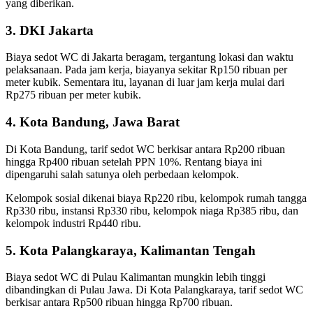
yang diberikan.
3. DKI Jakarta
Biaya sedot WC di Jakarta beragam, tergantung lokasi dan waktu
pelaksanaan. Pada jam kerja, biayanya sekitar Rp150 ribuan per
meter kubik. Sementara itu, layanan di luar jam kerja mulai dari
Rp275 ribuan per meter kubik.
4. Kota Bandung, Jawa Barat
Di Kota Bandung, tarif sedot WC berkisar antara Rp200 ribuan
hingga Rp400 ribuan setelah PPN 10%. Rentang biaya ini
dipengaruhi salah satunya oleh perbedaan kelompok.
Kelompok sosial dikenai biaya Rp220 ribu, kelompok rumah tangga
Rp330 ribu, instansi Rp330 ribu, kelompok niaga Rp385 ribu, dan
kelompok industri Rp440 ribu.
5. Kota Palangkaraya, Kalimantan Tengah
Biaya sedot WC di Pulau Kalimantan mungkin lebih tinggi
dibandingkan di Pulau Jawa. Di Kota Palangkaraya, tarif sedot WC
berkisar antara Rp500 ribuan hingga Rp700 ribuan.