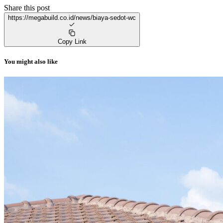
Share this post
https://megabuild.co.id/news/biaya-sedot-wc
Copy Link
You might also like