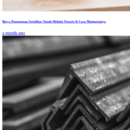
Biaya Pengurusan Sertifikat Tanah Melalui Notaris & Cara Mengurusnya
a month ago