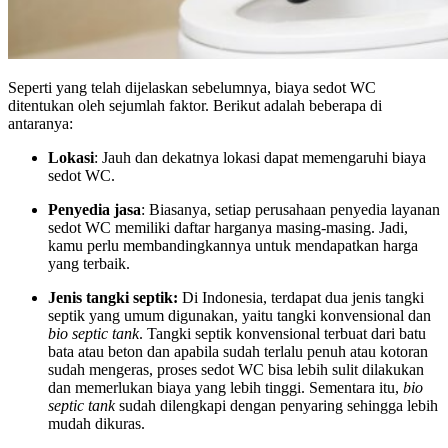
Seperti yang telah dijelaskan sebelumnya, biaya sedot WC
ditentukan oleh sejumlah faktor. Berikut adalah beberapa di
antaranya:
Lokasi
: Jauh dan dekatnya lokasi dapat memengaruhi biaya
sedot WC.
Penyedia jasa
: Biasanya, setiap perusahaan penyedia layanan
sedot WC memiliki daftar harganya masing-masing. Jadi,
kamu perlu membandingkannya untuk mendapatkan harga
yang terbaik.
Jenis tangki septik:
Di Indonesia, terdapat dua jenis tangki
septik yang umum digunakan, yaitu tangki konvensional dan
bio septic tank
. Tangki septik konvensional terbuat dari batu
bata atau beton dan apabila sudah terlalu penuh atau kotoran
sudah mengeras, proses sedot WC bisa lebih sulit dilakukan
dan memerlukan biaya yang lebih tinggi. Sementara itu,
bio
septic tank
sudah dilengkapi dengan penyaring sehingga lebih
mudah dikuras.