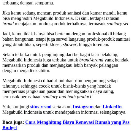
terbuang dengan sempurna.
Jika kamu sedang mencari produk sanitasi dan kamar mandi, kamu
bisa menghadiri Megabuild Indonesia. Di sini, terdapat ratusan
brand
menjajakan produk-produk terbaiknya, termasuk
sanitary set
.
Jadi, kamu tidak hanya bisa bertemu dengan profesional di bidang
bahan bangunan, tetapi juga survei langsung produk-produk sanitasi
yang dibutuhkan, seperti kloset,
shower
, hingga toren air.
Selain terbuka untuk pengunjung dari berbagai latar belakang,
Megabuild Indonesia juga terbuka untuk
brand-brand
yang hendak
memasarkan produk dan menjangkau lebih banyak pelanggan
dengan menjadi eksibitor.
Megabuild Indonesia dihadiri puluhan ribu pengunjung setiap
tahunnya sehingga cocok untuk bisnis-bisnis yang hendak
memperluas jangkauan pasar dan meningkatkan daya saing,
termasuk perusahaan
sanitary and bath
product
.
Yuk, kunjungi
situs resmi
serta akun
Instagram
dan
LinkedIn
Megabuild Indonesia untuk mendapatkan informasi selengkapnya.
Baca juga:
Cara Menghitung Biaya Renovasi Rumah yang Pas
Budget