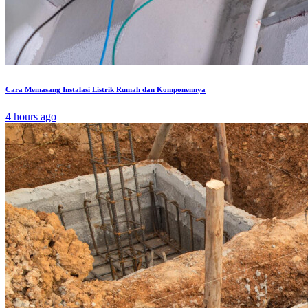
Cara Memasang Instalasi Listrik Rumah dan Komponennya
4 hours ago