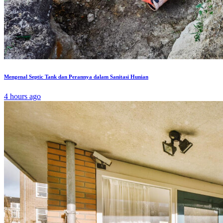
Mengenal Septic Tank dan Perannya dalam Sanitasi Hunian
4 hours ago