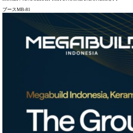
ブース
MB-81