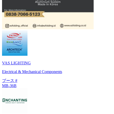
VAS LIGHTING
Electrical & Mechanical Components
ブース #
MB-36B