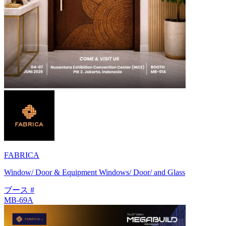
FABRICA
Window/ Door & Equipment Windows/ Door/ and Glass
ブース #
MB-69A