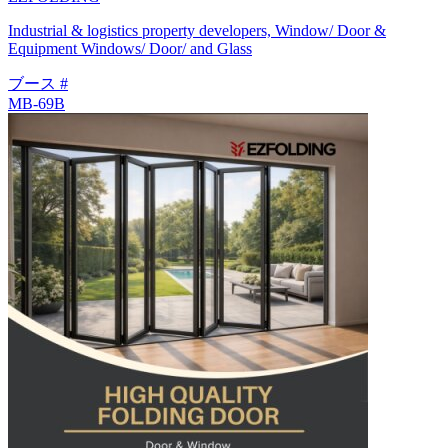
Industrial & logistics property developers, Window/ Door &
Equipment Windows/ Door/ and Glass
ブース #
MB-69B