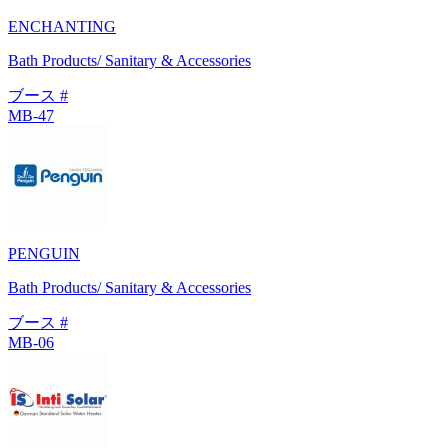
ENCHANTING
Bath Products/ Sanitary & Accessories
ブース #
MB-47
PENGUIN
Bath Products/ Sanitary & Accessories
ブース #
MB-06