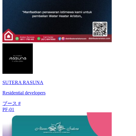
SUTERA RASUNA
Residential developers
ブース #
PF-01