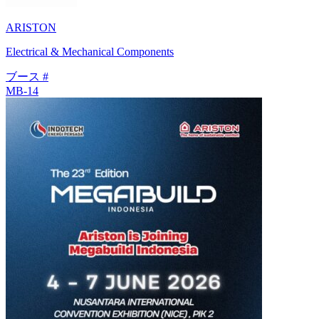
ARISTON
Electrical & Mechanical Components
ブース #
MB-14